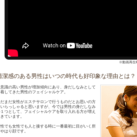
※動画再生
清潔感のある男性はいつの時代も好印象な理由とは？
美意識の高い男性が増加傾向にあり、身だしなみとして
定着してきた男性のフェイシャルケア。
まだまだ女性がエステサロンで行うものだとお思いの方
もいらっしゃると思いますが、今では男性の身だしなみ
の１つとして、フェイシャルケアを取り入れる方が増え
てきています。
男性でも女性でも人と接する時に一番最初に目がいく所
はやはり顔です。