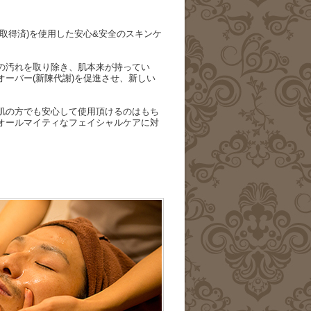
取得済)を使用した安心&安全のスキンケ
の汚れを取り除き、肌本来が持ってい
ーバー(新陳代謝)を促進させ、新しい
肌の方でも安心して使用頂けるのはもち
オールマイティなフェイシャルケアに対