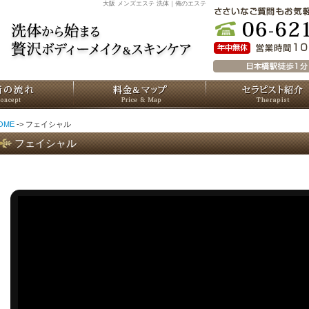
大阪 メンズエステ 洗体｜俺のエステ
OME
-> フェイシャル
フェイシャル