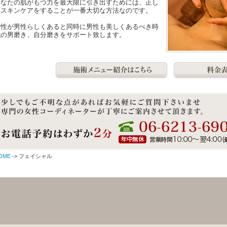
あなたの肌がもつ力を最大限に引き出すためには、正し
いスキンケアをすることが一番大切な方法なのです。
男性が男性らしくあると同時に男性も美しくあるべき時
代の男磨き、自分磨きをサポート致します。
OME
-> フェイシャル